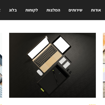
אודות
שירותים
המלצות
לקוחות
בלוג
צ
D