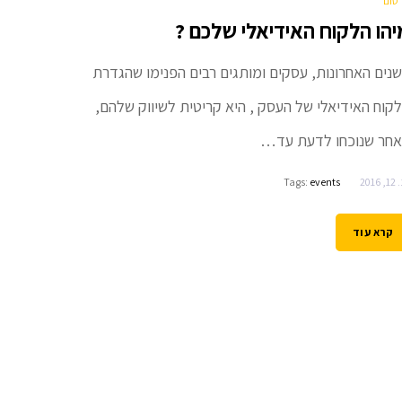
סום
יהו הלקוח האידיאלי שלכם ?
נים האחרונות, עסקים ומותגים רבים הפנימו שהגדרת
קוח האידיאלי של העסק , היא קריטית לשיווק שלהם,
חר שנוכחו לדעת עד…
 2016
events
Tags:
קרא עוד