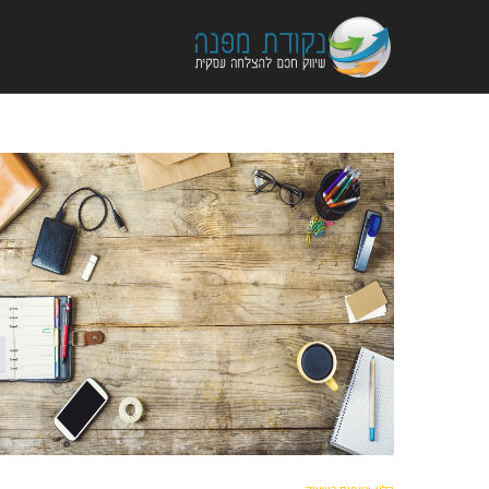
Ski
t
conten
מחבר:
ANEKO