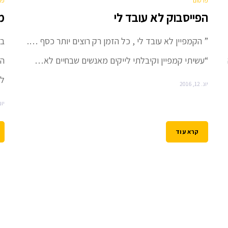
פרסום
פר
הפייסבוק לא עובד לי
מ
” הקמפיין לא עובד לי , כל הזמן רק רוצים יותר כסף ….
בש
“עשיתי קמפיין וקיבלתי לייקים מאנשים שבחיים לא…
הל
לא
יונ. 12, 2016
יונ. 12,
קרא עוד