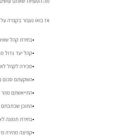
מה הטעויות שאתם עושים
אז בואו נעבור בקצרה על 
בחירת קהל שאינו
קהל יעד גדול מיד
מכירה לקהל לא 
השקעתם סכום נמ
התייאשתם מהר מ
התוכן שכתבתם אי
בחירת תמונה לא
קפיצה מהירה מד