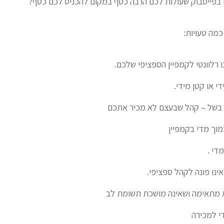
 בפייסבוק שעולות לכם הרבה כסף במקום להכניס לכם כסף?
כמה טעויות:
 רלוונטי לקמפיין הספציפי שלכם.
י או קטן מידי.
בשל – קהל שבעצם לא מכיר אתכם
וך מדי בקמפיין
די .
נו פונה לקהל ספציפי.
 מתאימה ושאינה מושכת תשומת לב
י למכירה