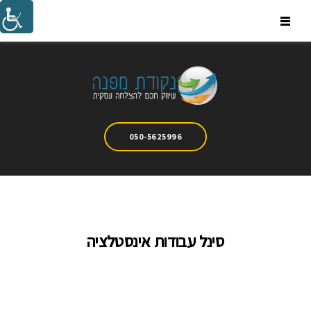
Ski
t
conten
050-5625996
סינל עבודות אינסטלציה